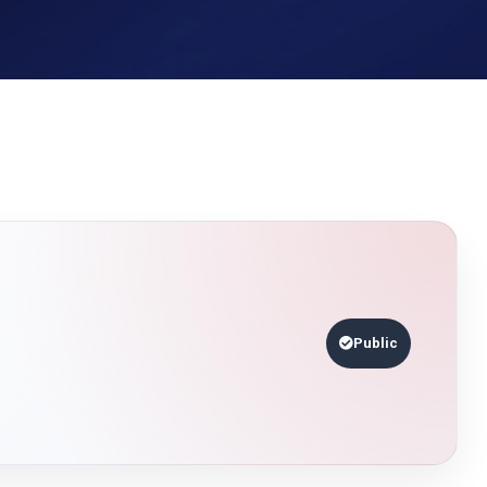
Public