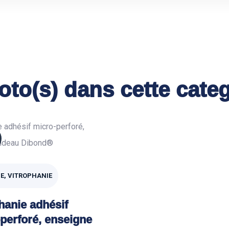
oto(s) dans cette cate
E, VITROPHANIE
hanie adhésif
perforé, enseigne