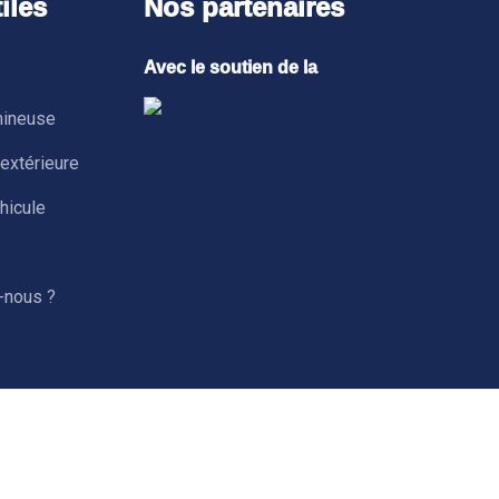
iles
Nos partenaires
Avec le soutien de la
mineuse
 extérieure
hicule
-nous ?
légales
Contactez-nous