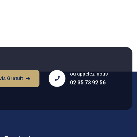
ou appelez-nous
is Gratuit
02 35 73 92 56