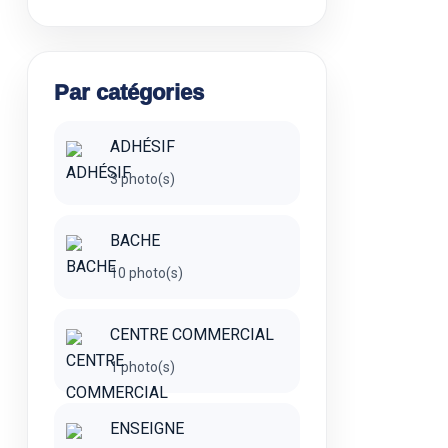
Par catégories
ADHÉSIF
3 photo(s)
BACHE
10 photo(s)
CENTRE COMMERCIAL
1 photo(s)
ENSEIGNE