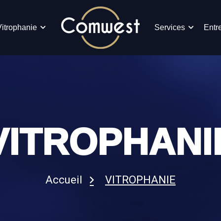
Vitrophanie
Services
Entr
VITROPHANI
Accueil
VITROPHANIE