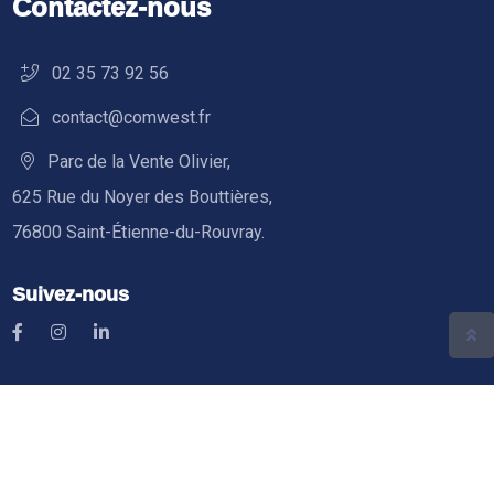
Contactez-nous
02 35 73 92 56
contact@comwest.fr
Parc de la Vente Olivier,
625 Rue du Noyer des Bouttières,
76800 Saint-Étienne-du-Rouvray.
Suivez-nous
© 2026 Comwest. Tous droits réservés.