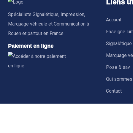
Liens ut
1 photo(s)
Spécialiste Signalétique, Impression,
Accueil
Marquage véhicule et Communication à
Enseigne lu
Rouen et partout en France.
Signalétique
Paiement en ligne
Marquage vé
Pose & sav
Qui sommes
Contact
Plan du site
Conditions générales de vente
Mentions 