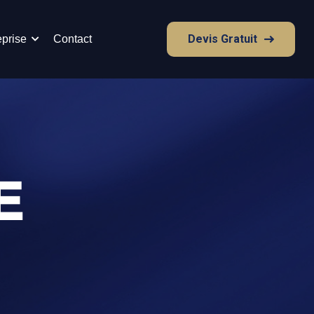
Devis Gratuit
eprise
Contact
E