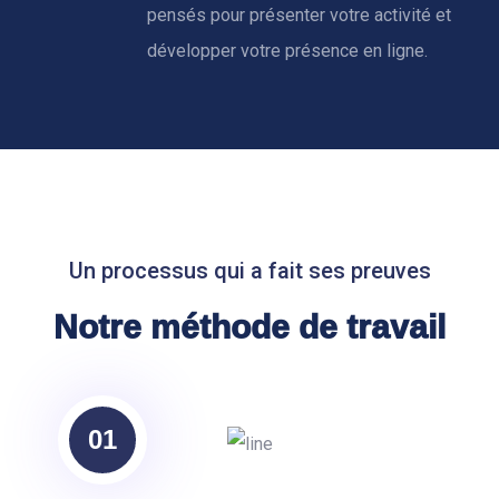
pensés pour présenter votre activité et
développer votre présence en ligne.
Un processus qui a fait ses preuves
Notre méthode de travail
01