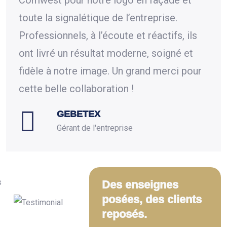
toute la signalétique de l’entreprise.
qu’a
Professionnels, à l’écoute et réactifs, ils
comp
ont livré un résultat moderne, soigné et
Com
fidèle à notre image. Un grand merci pour
sur 
cette belle collaboration !
GEBETEX
Gérant de l'entreprise
Des enseignes
posées, des clients
reposés.