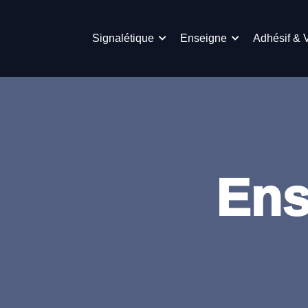
Signalétique
Enseigne
Adhésif & 
Ens