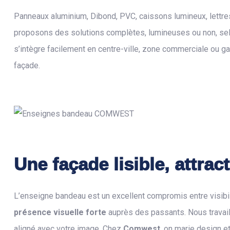
Panneaux aluminium, Dibond, PVC, caissons lumineux, lettr
proposons des solutions complètes, lumineuses ou non, se
s’intègre facilement en centre-ville, zone commerciale ou gal
façade.
Une façade lisible, attrac
L’enseigne bandeau est un excellent compromis entre visibilité
présence visuelle forte
auprès des passants. Nous travaill
aligné avec votre image. Chez
Comwest
, on marie design e