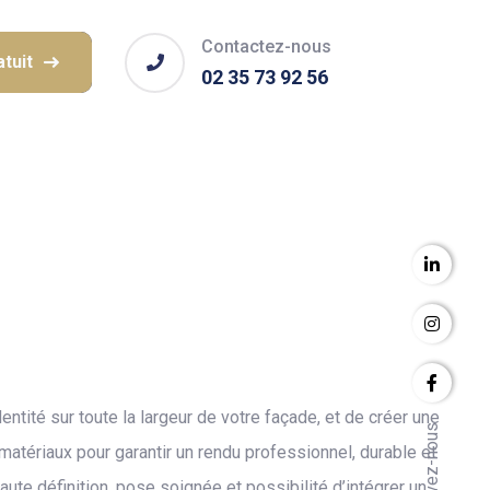
Contactez-nous
tuit
02 35 73 92 56
entité sur toute la largeur de votre façade, et de créer une
Suivez-nous
matériaux pour garantir un rendu professionnel, durable et
ute définition, pose soignée et possibilité d’intégrer un