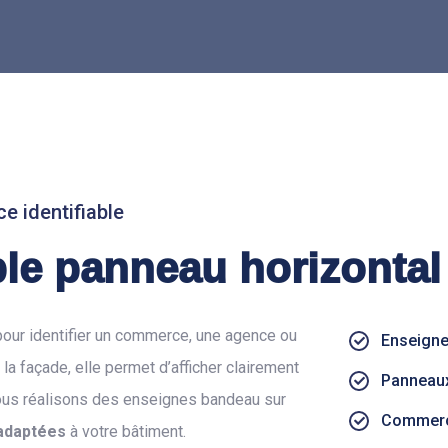
e identifiable
le panneau horizontal
 pour identifier un commerce, une agence ou
Enseigne
 la façade, elle permet d’afficher clairement
Panneaux
ous réalisons des enseignes bandeau sur
Commerc
 adaptées
à votre bâtiment.