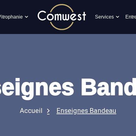
Vitrophanie
Services
Entr
eignes Ban
Accueil
Enseignes Bandeau