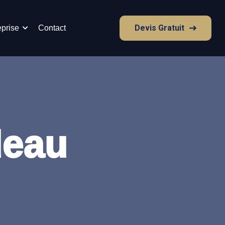
Devis Gratuit
eprise
Contact
deau