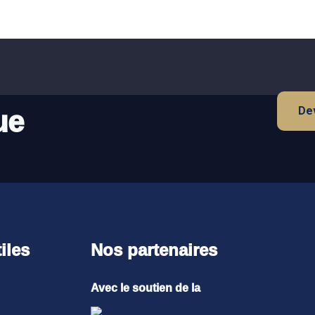
Dev
ue
iles
Nos partenaires
Avec le soutien de la