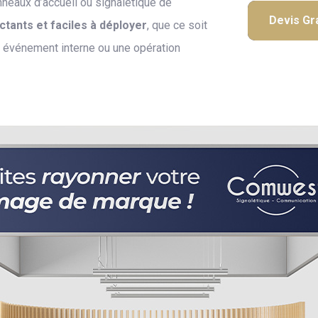
neaux d’accueil ou signalétique de
Devis Gra
tants et faciles à déployer
, que ce soit
n événement interne ou une opération