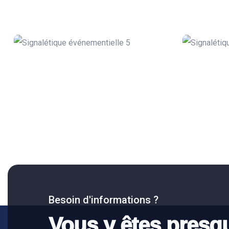
Besoin d'informations ?
Vous y êtes presq