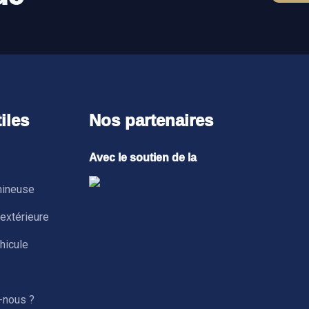
iles
Nos partenaires
Avec le soutien de la
mineuse
 extérieure
hicule
-nous ?