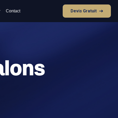
Devis Gratuit
Contact
alons