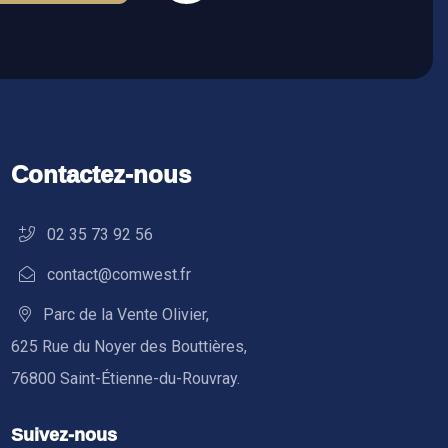
Contactez-nous
02 35 73 92 56
contact@comwest.fr
Parc de la Vente Olivier,
625 Rue du Noyer des Bouttières,
76800 Saint-Étienne-du-Rouvray.
Suivez-nous