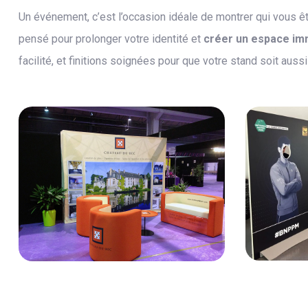
Un événement, c’est l’occasion idéale de montrer qui vous 
pensé pour prolonger votre identité et
créer un espace im
facilité, et finitions soignées pour que votre stand soit au