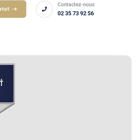
Contactez-nous
tuit
02 35 73 92 56