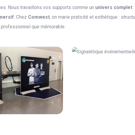
êtes. Nous travaillons vos supports comme un
univers complet
:
mersif
. Chez
Comwest
, on marie praticité et esthétique : struc
ssi professionnel que mémorable.