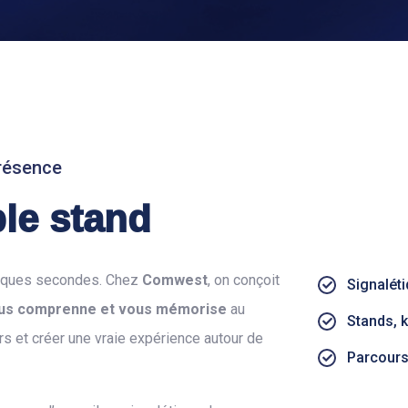
présence
le stand
uelques secondes. Chez
Comwest
, on conçoit
Signaléti
ous comprenne et vous mémorise
au
Stands, 
eurs et créer une vraie expérience autour de
Parcours 