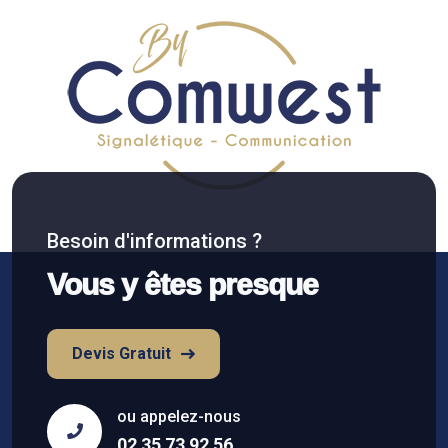
Besoin d'informations ?
Vous y êtes presque
Devis Gratuit
ou appelez-nous
02 35 73 92 56