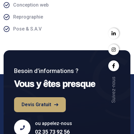
Conception web
Reprographie
Pose & S.A.V
Besoin d'informations ?
Suivez-nous
Vous y êtes presque
Devis Gratuit
ou appelez-nous
02 35 73 92 56